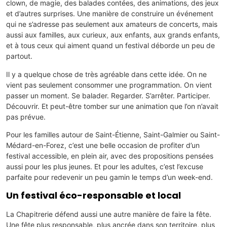
clown, de magie, des balades contées, des animations, des jeux
et d’autres surprises. Une manière de construire un événement
qui ne s’adresse pas seulement aux amateurs de concerts, mais
aussi aux familles, aux curieux, aux enfants, aux grands enfants,
et à tous ceux qui aiment quand un festival déborde un peu de
partout.
Il y a quelque chose de très agréable dans cette idée. On ne
vient pas seulement consommer une programmation. On vient
passer un moment. Se balader. Regarder. S’arrêter. Participer.
Découvrir. Et peut-être tomber sur une animation que l’on n’avait
pas prévue.
Pour les familles autour de Saint-Étienne, Saint-Galmier ou Saint-
Médard-en-Forez, c’est une belle occasion de profiter d’un
festival accessible, en plein air, avec des propositions pensées
aussi pour les plus jeunes. Et pour les adultes, c’est l’excuse
parfaite pour redevenir un peu gamin le temps d’un week-end.
Un festival éco-responsable et local
La Chapitrerie défend aussi une autre manière de faire la fête.
Une fête plus responsable, plus ancrée dans son territoire, plus