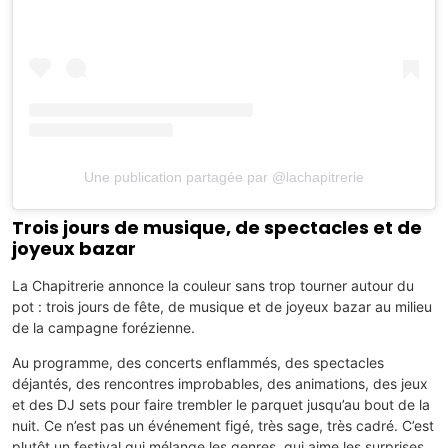
Une publication partagée par @lachapitrerie
Trois jours de musique, de spectacles et de
joyeux bazar
La Chapitrerie annonce la couleur sans trop tourner autour du
pot : trois jours de fête, de musique et de joyeux bazar au milieu
de la campagne forézienne.
Au programme, des concerts enflammés, des spectacles
déjantés, des rencontres improbables, des animations, des jeux
et des DJ sets pour faire trembler le parquet jusqu’au bout de la
nuit. Ce n’est pas un événement figé, très sage, très cadré. C’est
plutôt un festival qui mélange les genres, qui aime les surprises,