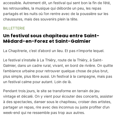
accessible. Autrement dit, un festival qui sent bon la fin de l’été,
les retrouvailles, la musique qui déborde un peu, les repas
partagés et les nuits où l’on rentre avec de la poussière sur les
chaussures, mais des souvenirs plein la tête.
BILLETTERIE
Un festival sous chapiteau entre Saint-
Médard-en-Forez et Saint-Galmier
La Chapitrerie, c’est d’abord un lieu. Et pas n’importe lequel.
Le festival s’installe à La Thiéry, route de la Thiéry, à Saint-
Galmier, dans un cadre rural, vivant, en bord de rivière. On quitte
l’ambiance urbaine pour retrouver quelque chose de plus brut,
plus simple, plus libre aussi. Un festival à la campagne, mais pas
un festival calme pour autant. Loin de là.
Pendant trois jours, le site se transforme en terrain de jeu
vintage et décalé. On y vient pour écouter des concerts, assister
à des spectacles, danser sous le chapiteau, croiser des artistes,
partager un repas, rire avec des inconnus ou juste profiter d’un
week-end qui ne ressemble pas trop aux autres.