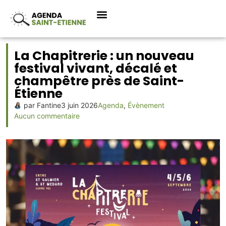
La Chapitrerie : un nouveau
festival vivant, décalé et
champêtre près de Saint-
Étienne
par
Fantine
3 juin 2026
Agenda
,
Évènement
Aucun commentaire