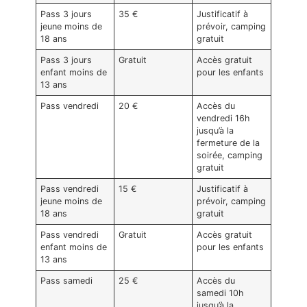
Pass 3 jours
35 €
Justificatif à
jeune moins de
prévoir, camping
18 ans
gratuit
Pass 3 jours
Gratuit
Accès gratuit
enfant moins de
pour les enfants
13 ans
Pass vendredi
20 €
Accès du
vendredi 16h
jusqu’à la
fermeture de la
soirée, camping
gratuit
Pass vendredi
15 €
Justificatif à
jeune moins de
prévoir, camping
18 ans
gratuit
Pass vendredi
Gratuit
Accès gratuit
enfant moins de
pour les enfants
13 ans
Pass samedi
25 €
Accès du
samedi 10h
jusqu’à la