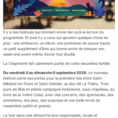
Il y a des festivals qui donnent envie rien qu’à la lecture du
programme. Et puis il y a ceux qui ajoutent quelque chose en
plus : une ambiance, un décor, une promesse de joyeux bazar,
ce petit supplément d’âme qui donne envie de bloquer son
week-end avant même d’avoir tout étudié.
La Chapitrerie fait clairement partie de cette deuxième famille.
Du vendredi 4 au dimanche 6 septembre 2026
, ce nouveau
festival ouvre ses portes pour la première fois entre Saint-
Médard-en-Forez et Saint-Galmier, au lieu-dit La Thiéry. Trois
jours de fête en pleine campagne forézienne, sous chapiteau, au
bord de la rivière Coise, avec des concerts, des spectacles, des
animations, des jeux, des surprises et une belle envie de
rassembler petits et grands.
Le tout dans une démarche éco-responsable, locale et