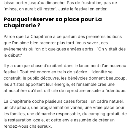
laisse porter jusqu’au dimanche. Pas de frustration, pas de
“mince, on aurait dû rester”. Juste le festival en entier.
Pourquoi réserver sa place pour La
Chapitrerie ?
Parce que La Chapitrerie a ce parfum des premières éditions
que l’on aime bien raconter plus tard. Vous savez, ces
événements où l’on dit quelques années après : “On y était dès
le début.”
Il y a quelque chose d’excitant dans le lancement d’un nouveau
festival. Tout est encore en train de s’écrire. L’identité se
construit, le public découvre, les bénévoles donnent beaucoup,
les artistes apportent leur énergie, et l’ensemble crée une
atmosphère qu’il est difficile de reproduire ensuite à l’identique.
La Chapitrerie coche plusieurs cases fortes : un cadre naturel,
un chapiteau, une programmation variée, une vraie place pour
les familles, une démarche responsable, du camping gratuit, de
la restauration locale, et cette envie assumée de créer un
rendez-vous chaleureux.