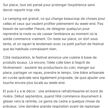
Sur place, tout est pensé pour prolonger l’expérience sans
devoir repartir trop vite.
Le camping est gratuit, ce qui change beaucoup de choses pour
celles et ceux qui veulent profiter pleinement du week-end. Pas
besoin de surveiller l’heure, de désigner quelqu’un pour
reprendre la route ou de casser l’ambiance au moment où la
soirée commence vraiment. On reste sur place, on dort sous
tente, et on repart le lendemain avec ce petit parfum de festival
que les habitués connaissent bien.
Côté restauration, le festival annonce une cuisine à base de
produits locaux. Là encore, l’idée colle bien à l’esprit de
l’événement : soutenir les producteurs du coin, manger sur
place, partager un repas, prendre le temps. Une bière artisanale
en cuvée spéciale sera également proposée, de quoi ajouter une
touche encore plus locale au week-end.
Et puis il y a le décor : une ambiance rafraîchissante en bord de
rivière. Début septembre, quand l’été commence doucement à
glisser vers la rentrée, ce genre de cadre a quelque chose de
précieux. Une dernière grande respiration avant de replonger