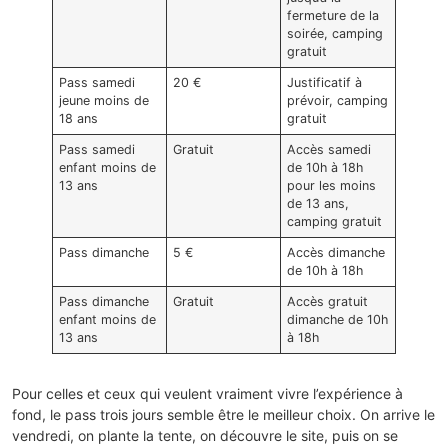
fermeture de la
soirée, camping
gratuit
Pass samedi
20 €
Justificatif à
jeune moins de
prévoir, camping
18 ans
gratuit
Pass samedi
Gratuit
Accès samedi
enfant moins de
de 10h à 18h
13 ans
pour les moins
de 13 ans,
camping gratuit
Pass dimanche
5 €
Accès dimanche
de 10h à 18h
Pass dimanche
Gratuit
Accès gratuit
enfant moins de
dimanche de 10h
13 ans
à 18h
Pour celles et ceux qui veulent vraiment vivre l’expérience à
fond, le pass trois jours semble être le meilleur choix. On arrive le
vendredi, on plante la tente, on découvre le site, puis on se