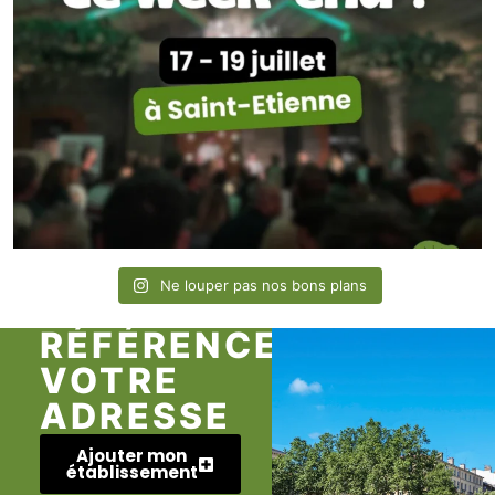
Ne louper pas nos bons plans
RÉFÉRENCEZ
VOTRE
ADRESSE
Ajouter mon
établissement