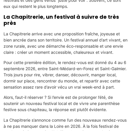
festivals et des gens venus “juste pour voir”. Souvent, ce sont
eux qui restent le plus longtemps.
La Chapitrerie, un festival à suivre de très
près
La Chapitrerie arrive avec une proposition fraîche, joyeuse et
bien ancrée dans son territoire. Un festival annuel d’art vivant, en
zone rurale, avec une démarche éco-responsable et une envie
claire : créer un moment accessible, chaleureux et vivant.
Pour cette première édition, le rendez-vous est donné du 4 au 6
septembre 2026, entre Saint-Médard-en-Forez et Saint-Galmier.
Trois jours pour rire, vibrer, danser, découvrir, manger local,
dormir sur place, rencontrer du monde, et repartir avec cette
sensation assez rare d’avoir vécu un vrai week-end à part.
Alors, faut-il réserver ? Si l’envie est de prolonger l’été, de
soutenir un nouveau festival local et de vivre une parenthèse
festive sous chapiteau, la réponse est plutôt évidente.
La Chapitrerie s’annonce comme l’un des nouveaux rendez-vous
à ne pas manquer dans la Loire en 2026. À la fois festival de