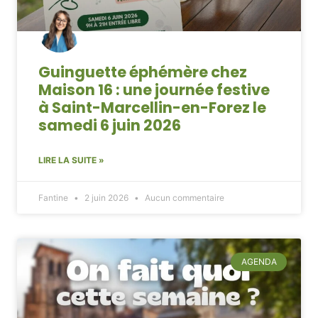
Guinguette éphémère chez
Maison 16 : une journée festive
à Saint-Marcellin-en-Forez le
samedi 6 juin 2026
LIRE LA SUITE »
Fantine
2 juin 2026
Aucun commentaire
AGENDA