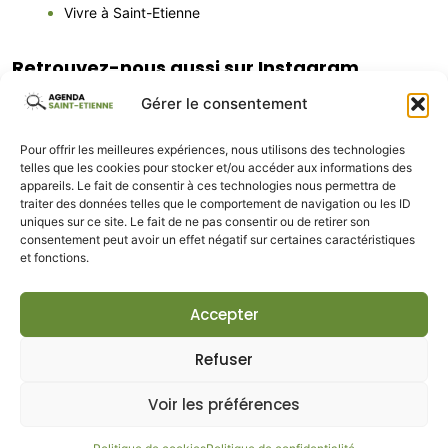
Vivre à Saint-Etienne
Retrouvez-nous aussi sur Instagram
agenda.saintetienne
Gérer le consentement
Adresses locales, idées sorties & lieux à (re)découvrir
Le média qui met Saint-Étienne en lumière
Pros : DM
pour apparaître dans l’agenda
Pour offrir les meilleures expériences, nous utilisons des technologies
telles que les cookies pour stocker et/ou accéder aux informations des
appareils. Le fait de consentir à ces technologies nous permettra de
traiter des données telles que le comportement de navigation ou les ID
uniques sur ce site. Le fait de ne pas consentir ou de retirer son
consentement peut avoir un effet négatif sur certaines caractéristiques
et fonctions.
Accepter
Refuser
Voir les préférences