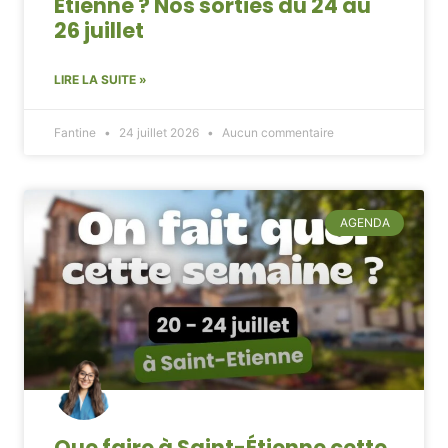
Étienne ? Nos sorties du 24 au
26 juillet
LIRE LA SUITE »
Fantine
24 juillet 2026
Aucun commentaire
AGENDA
Que faire à Saint-Étienne cette