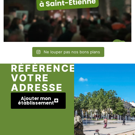
Ne louper pas nos bons plans
RÉFÉRENCEZ
VOTRE
ADRESSE
Ajouter mon
établissement