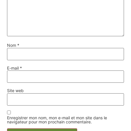
Nom
*
E-mail
*
Site web
Enregistrer mon nom, mon e-mail et mon site dans le
navigateur pour mon prochain commentaire.