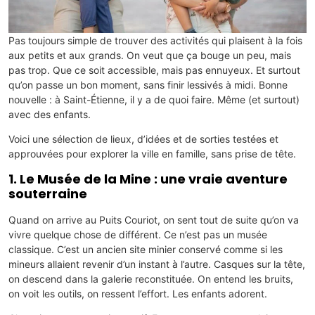
Pas toujours simple de trouver des activités qui plaisent à la fois
aux petits et aux grands. On veut que ça bouge un peu, mais
pas trop. Que ce soit accessible, mais pas ennuyeux. Et surtout
qu’on passe un bon moment, sans finir lessivés à midi. Bonne
nouvelle : à Saint-Étienne, il y a de quoi faire. Même (et surtout)
avec des enfants.
Voici une sélection de lieux, d’idées et de sorties testées et
approuvées pour explorer la ville en famille, sans prise de tête.
1. Le Musée de la Mine : une vraie aventure
souterraine
Quand on arrive au Puits Couriot, on sent tout de suite qu’on va
vivre quelque chose de différent. Ce n’est pas un musée
classique. C’est un ancien site minier conservé comme si les
mineurs allaient revenir d’un instant à l’autre. Casques sur la tête,
on descend dans la galerie reconstituée. On entend les bruits,
on voit les outils, on ressent l’effort. Les enfants adorent.