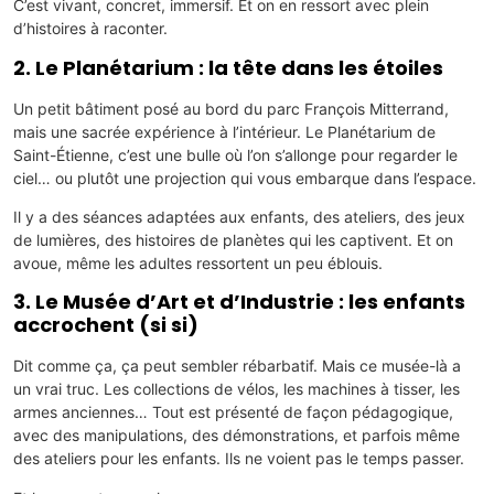
C’est vivant, concret, immersif. Et on en ressort avec plein
d’histoires à raconter.
2. Le Planétarium : la tête dans les étoiles
Un petit bâtiment posé au bord du parc François Mitterrand,
mais une sacrée expérience à l’intérieur. Le Planétarium de
Saint-Étienne, c’est une bulle où l’on s’allonge pour regarder le
ciel… ou plutôt une projection qui vous embarque dans l’espace.
Il y a des séances adaptées aux enfants, des ateliers, des jeux
de lumières, des histoires de planètes qui les captivent. Et on
avoue, même les adultes ressortent un peu éblouis.
3. Le Musée d’Art et d’Industrie : les enfants
accrochent (si si)
Dit comme ça, ça peut sembler rébarbatif. Mais ce musée-là a
un vrai truc. Les collections de vélos, les machines à tisser, les
armes anciennes… Tout est présenté de façon pédagogique,
avec des manipulations, des démonstrations, et parfois même
des ateliers pour les enfants. Ils ne voient pas le temps passer.