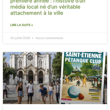
première année : l’histoire d’un
média local né d’un véritable
attachement à la ville
LIRE LA SUITE »
24 juillet 2026
Aucun commentaire