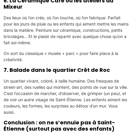
6. La Céramique Café ou les ateliers du
Mixeur
Des lieux où l’on crée, où l’on touche, où l’on fabrique. Parfait
pour les jours de pluie ou les enfants qui aiment mettre les mains
dans la matière. Peinture sur céramique, constructions, petits
bricolages… Et le plaisir de repartir avec quelque chose qu’on a
fait soi-même.
On sort du classique « musée + parc » pour faire place à la
créativité.
7. Balade dans le quartier Crêt de Roc
Un quartier vivant, coloré, à taille humaine. Des fresques de
street-art, des ruelles qui montent, des points de vue sur la ville.
C’est l’occasion de marcher, d’observer, de grimper (un peu), et
de voir un autre visage de Saint-Étienne. Les enfants aiment les
couleurs, les formes, les surprises au détour d’un mur. Vous
aussi.
Conclusion : on ne s’ennuie pas à Saint-
Étienne (surtout pas avec des enfants)