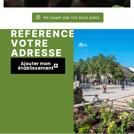
Ne louper pas nos bons plans
RÉFÉRENCEZ
VOTRE
ADRESSE
Ajouter mon
établissement