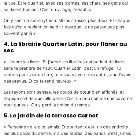
la vue. Et le quartier, avec ses plantes, ses chats, ses gens qui
se disent bonjour. C’est un village, là-haut. »
On y sent un autre rythme. Moins stressé, plus doux. Et chaque
fois qu’on y revient, on se dit : pourquoi je ne passe pas plus
souvent par là ?
4. La librairie Quartier Latin, pour flâner au
sec
« J’adore les livres. Et j’adore les libraires qui parlent de livres
sans te prendre de haut. Quartier Latin, c’est un refuge. Tu
rentres pour voir un titre, tu ressors avec trois autres que t’avais
pas prévus. Et ça te rend heureux. »
Les rayons sont denses, les coups de cœur bien affichés, et
l’équipe sait de quoi elle parle. C’est un peu comme une caverne
pour curieux. On y perd la notion du temps.
5. Le jardin de la terrasse Carnot
« Personne ne le cite jamais. Et pourtant c’est l’un des endroits
les plus cools du centre. Y a des arbres, des bancs, c’est jamais