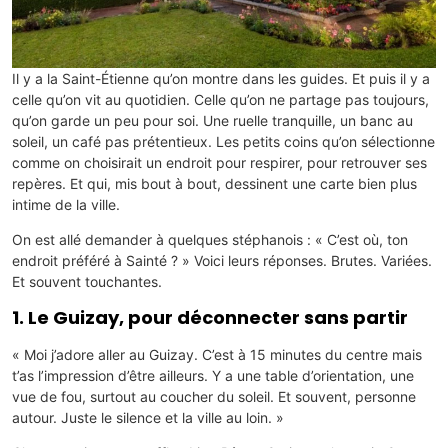
Il y a la Saint-Étienne qu’on montre dans les guides. Et puis il y a
celle qu’on vit au quotidien. Celle qu’on ne partage pas toujours,
qu’on garde un peu pour soi. Une ruelle tranquille, un banc au
soleil, un café pas prétentieux. Les petits coins qu’on sélectionne
comme on choisirait un endroit pour respirer, pour retrouver ses
repères. Et qui, mis bout à bout, dessinent une carte bien plus
intime de la ville.
On est allé demander à quelques stéphanois : « C’est où, ton
endroit préféré à Sainté ? » Voici leurs réponses. Brutes. Variées.
Et souvent touchantes.
1. Le Guizay, pour déconnecter sans partir
« Moi j’adore aller au Guizay. C’est à 15 minutes du centre mais
t’as l’impression d’être ailleurs. Y a une table d’orientation, une
vue de fou, surtout au coucher du soleil. Et souvent, personne
autour. Juste le silence et la ville au loin. »