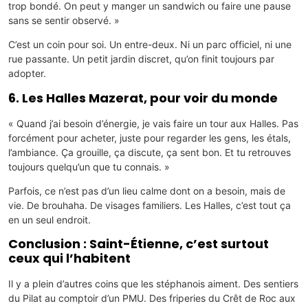
trop bondé. On peut y manger un sandwich ou faire une pause
sans se sentir observé. »
C’est un coin pour soi. Un entre-deux. Ni un parc officiel, ni une
rue passante. Un petit jardin discret, qu’on finit toujours par
adopter.
6. Les Halles Mazerat, pour voir du monde
« Quand j’ai besoin d’énergie, je vais faire un tour aux Halles. Pas
forcément pour acheter, juste pour regarder les gens, les étals,
l’ambiance. Ça grouille, ça discute, ça sent bon. Et tu retrouves
toujours quelqu’un que tu connais. »
Parfois, ce n’est pas d’un lieu calme dont on a besoin, mais de
vie. De brouhaha. De visages familiers. Les Halles, c’est tout ça
en un seul endroit.
Conclusion : Saint-Étienne, c’est surtout
ceux qui l’habitent
Il y a plein d’autres coins que les stéphanois aiment. Des sentiers
du Pilat au comptoir d’un PMU. Des friperies du Crêt de Roc aux