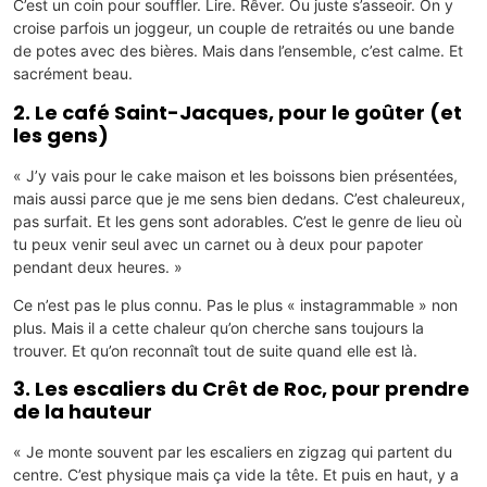
C’est un coin pour souffler. Lire. Rêver. Ou juste s’asseoir. On y
croise parfois un joggeur, un couple de retraités ou une bande
de potes avec des bières. Mais dans l’ensemble, c’est calme. Et
sacrément beau.
2. Le café Saint-Jacques, pour le goûter (et
les gens)
« J’y vais pour le cake maison et les boissons bien présentées,
mais aussi parce que je me sens bien dedans. C’est chaleureux,
pas surfait. Et les gens sont adorables. C’est le genre de lieu où
tu peux venir seul avec un carnet ou à deux pour papoter
pendant deux heures. »
Ce n’est pas le plus connu. Pas le plus « instagrammable » non
plus. Mais il a cette chaleur qu’on cherche sans toujours la
trouver. Et qu’on reconnaît tout de suite quand elle est là.
3. Les escaliers du Crêt de Roc, pour prendre
de la hauteur
« Je monte souvent par les escaliers en zigzag qui partent du
centre. C’est physique mais ça vide la tête. Et puis en haut, y a