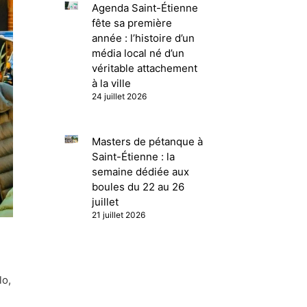
Agenda Saint-Étienne
fête sa première
année : l’histoire d’un
média local né d’un
véritable attachement
à la ville
24 juillet 2026
Masters de pétanque à
Saint-Étienne : la
semaine dédiée aux
boules du 22 au 26
juillet
21 juillet 2026
lo,