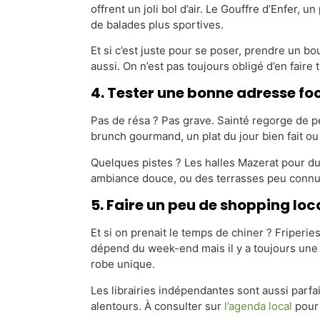
offrent un joli bol d’air. Le Gouffre d’Enfer, 
de balades plus sportives.
Et si c’est juste pour se poser, prendre un bou
aussi. On n’est pas toujours obligé d’en fair
4. Tester une bonne adresse fo
Pas de résa ? Pas grave. Sainté regorge de p
brunch gourmand, un plat du jour bien fait ou 
Quelques pistes ? Les halles Mazerat pour du
ambiance douce, ou des terrasses peu connues
5. Faire un peu de shopping loc
Et si on prenait le temps de chiner ? Friper
dépend du week-end mais il y a toujours une p
robe unique.
Les librairies indépendantes sont aussi parfa
alentours. À consulter sur
l’agenda local
pour 