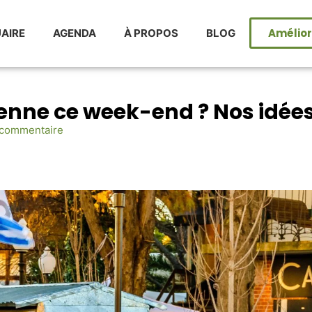
Améliore
AIRE
AGENDA
À PROPOS
BLOG
ienne ce week-end ? Nos idées
commentaire