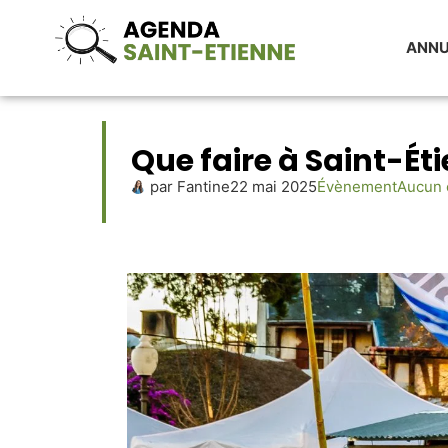
ANNU
Que faire à Saint-Ét
par
Fantine
22 mai 2025
Évènement
Aucun 