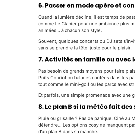
6. Passer en mode apéro et con
Quand la lumière décline, il est temps de pas
comme Le Clapier pour une ambiance plus musi
animées… à chacun son style.
Souvent, quelques concerts ou DJ sets s’invite
sans se prendre la tête, juste pour le plaisir.
7. Activités en famille ou avec 
Pas besoin de grands moyens pour faire plaisir
Puits Couriot ou balades contées dans les parc
tout comme le mini-golf ou les parcs avec str
Et parfois, une simple promenade avec une gla
8. Le plan B si la météo fait des
Pluie ou grisaille ? Pas de panique. Ciné au
détendre… Les options cosy ne manquent pas. B
d’un plan B dans sa manche.