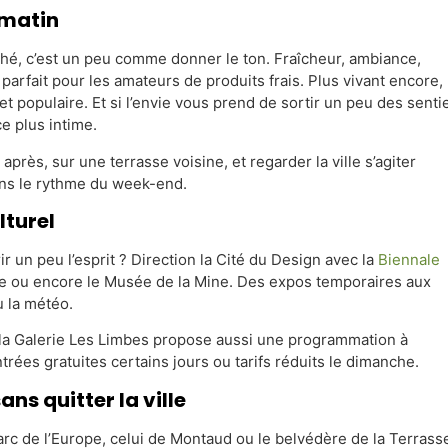
 matin
é, c’est un peu comme donner le ton. Fraîcheur, ambiance,
parfait pour les amateurs de produits frais. Plus vivant encore, 
t populaire. Et si l’envie vous prend de sortir un peu des senti
e plus intime.
 après, sur une terrasse voisine, et regarder la ville s’agiter
ns le rythme du week-end.
lturel
r un peu l’esprit ? Direction la Cité du Design avec la
Biennale
ne ou encore le Musée de la Mine. Des expos temporaires aux
u la météo.
 la Galerie Les Limbes propose aussi une programmation à
trées gratuites certains jours ou tarifs réduits le dimanche.
ans quitter la ville
arc de l’Europe, celui de Montaud ou le belvédère de la Terrass