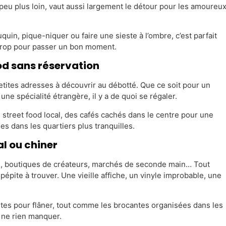
un peu plus loin, vaut aussi largement le détour pour les amoureu
quin, pique-niquer ou faire une sieste à l’ombre, c’est parfait
e trop pour passer un bon moment.
od sans réservation
etites adresses à découvrir au débotté. Que ce soit pour un
une spécialité étrangère, il y a de quoi se régaler.
 street food local, des cafés cachés dans le centre pour une
 dans les quartiers plus tranquilles.
al ou chiner
ies, boutiques de créateurs, marchés de seconde main… Tout
épite à trouver. Une vieille affiche, un vinyle improbable, une
ites pour flâner, tout comme les brocantes organisées dans les
ne rien manquer.