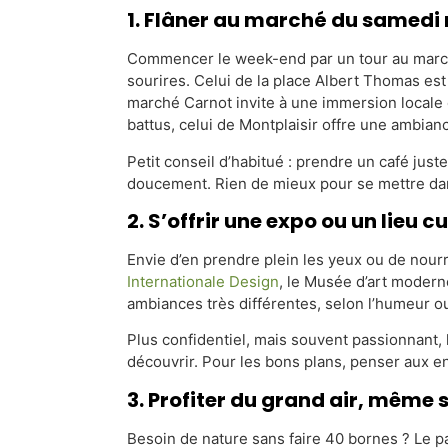
1. Flâner au marché du samedi
Commencer le week-end par un tour au march
sourires. Celui de la place Albert Thomas est 
marché Carnot invite à une immersion locale e
battus, celui de Montplaisir offre une ambianc
Petit conseil d’habitué : prendre un café juste
doucement. Rien de mieux pour se mettre da
2. S’offrir une expo ou un lieu cu
Envie d’en prendre plein les yeux ou de nourri
Internationale Design
, le Musée d’art moder
ambiances très différentes, selon l’humeur o
Plus confidentiel, mais souvent passionnant,
découvrir. Pour les bons plans, penser aux en
3. Profiter du grand air, même s
Besoin de nature sans faire 40 bornes ? Le p