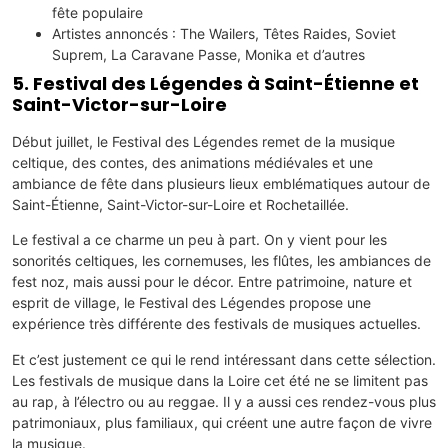
fête populaire
Artistes annoncés : The Wailers, Têtes Raides, Soviet
Suprem, La Caravane Passe, Monika et d’autres
5. Festival des Légendes à Saint-Étienne et
Saint-Victor-sur-Loire
Début juillet, le Festival des Légendes remet de la musique
celtique, des contes, des animations médiévales et une
ambiance de fête dans plusieurs lieux emblématiques autour de
Saint-Étienne, Saint-Victor-sur-Loire et Rochetaillée.
Le festival a ce charme un peu à part. On y vient pour les
sonorités celtiques, les cornemuses, les flûtes, les ambiances de
fest noz, mais aussi pour le décor. Entre patrimoine, nature et
esprit de village, le Festival des Légendes propose une
expérience très différente des festivals de musiques actuelles.
Et c’est justement ce qui le rend intéressant dans cette sélection.
Les festivals de musique dans la Loire cet été ne se limitent pas
au rap, à l’électro ou au reggae. Il y a aussi ces rendez-vous plus
patrimoniaux, plus familiaux, qui créent une autre façon de vivre
la musique.