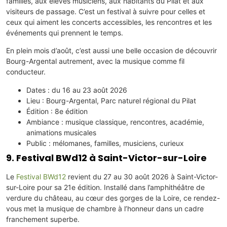
familles, aux élèves musiciens, aux habitants du Pilat et aux
visiteurs de passage. C’est un festival à suivre pour celles et
ceux qui aiment les concerts accessibles, les rencontres et les
événements qui prennent le temps.
En plein mois d’août, c’est aussi une belle occasion de découvrir
Bourg-Argental autrement, avec la musique comme fil
conducteur.
Dates : du 16 au 23 août 2026
Lieu : Bourg-Argental, Parc naturel régional du Pilat
Édition : 8e édition
Ambiance : musique classique, rencontres, académie,
animations musicales
Public : mélomanes, familles, musiciens, curieux
9. Festival BWd12 à Saint-Victor-sur-Loire
Le
Festival BWd12
revient du 27 au 30 août 2026 à Saint-Victor-
sur-Loire pour sa 21e édition. Installé dans l’amphithéâtre de
verdure du château, au cœur des gorges de la Loire, ce rendez-
vous met la musique de chambre à l’honneur dans un cadre
franchement superbe.