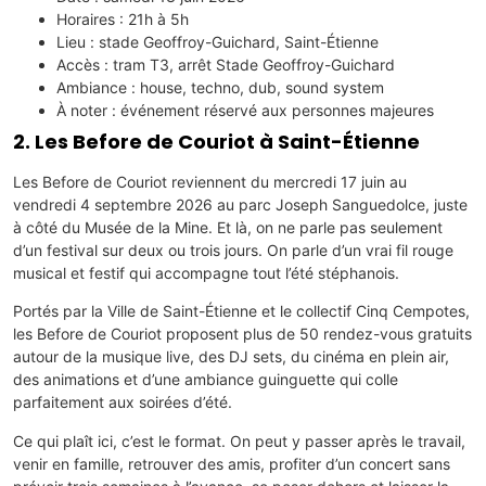
Horaires : 21h à 5h
Lieu : stade Geoffroy-Guichard, Saint-Étienne
Accès : tram T3, arrêt Stade Geoffroy-Guichard
Ambiance : house, techno, dub, sound system
À noter : événement réservé aux personnes majeures
2. Les Before de Couriot à Saint-Étienne
Les Before de Couriot reviennent du mercredi 17 juin au
vendredi 4 septembre 2026 au parc Joseph Sanguedolce, juste
à côté du Musée de la Mine. Et là, on ne parle pas seulement
d’un festival sur deux ou trois jours. On parle d’un vrai fil rouge
musical et festif qui accompagne tout l’été stéphanois.
Portés par la Ville de Saint-Étienne et le collectif Cinq Cempotes,
les Before de Couriot proposent plus de 50 rendez-vous gratuits
autour de la musique live, des DJ sets, du cinéma en plein air,
des animations et d’une ambiance guinguette qui colle
parfaitement aux soirées d’été.
Ce qui plaît ici, c’est le format. On peut y passer après le travail,
venir en famille, retrouver des amis, profiter d’un concert sans