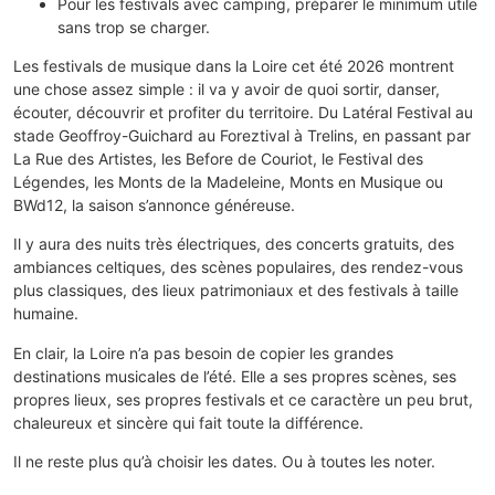
Pour les festivals avec camping, préparer le minimum utile
sans trop se charger.
Les festivals de musique dans la Loire cet été 2026 montrent
une chose assez simple : il va y avoir de quoi sortir, danser,
écouter, découvrir et profiter du territoire. Du Latéral Festival au
stade Geoffroy-Guichard au Foreztival à Trelins, en passant par
La Rue des Artistes, les Before de Couriot, le Festival des
Légendes, les Monts de la Madeleine, Monts en Musique ou
BWd12, la saison s’annonce généreuse.
Il y aura des nuits très électriques, des concerts gratuits, des
ambiances celtiques, des scènes populaires, des rendez-vous
plus classiques, des lieux patrimoniaux et des festivals à taille
humaine.
En clair, la Loire n’a pas besoin de copier les grandes
destinations musicales de l’été. Elle a ses propres scènes, ses
propres lieux, ses propres festivals et ce caractère un peu brut,
chaleureux et sincère qui fait toute la différence.
Il ne reste plus qu’à choisir les dates. Ou à toutes les noter.