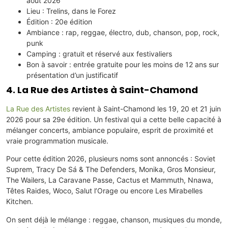
août 2026
Lieu : Trelins, dans le Forez
Édition : 20e édition
Ambiance : rap, reggae, électro, dub, chanson, pop, rock,
punk
Camping : gratuit et réservé aux festivaliers
Bon à savoir : entrée gratuite pour les moins de 12 ans sur
présentation d’un justificatif
4. La Rue des Artistes à Saint-Chamond
La Rue des Artistes
revient à Saint-Chamond les 19, 20 et 21 juin
2026 pour sa 29e édition. Un festival qui a cette belle capacité à
mélanger concerts, ambiance populaire, esprit de proximité et
vraie programmation musicale.
Pour cette édition 2026, plusieurs noms sont annoncés : Soviet
Suprem, Tracy De Sá & The Defenders, Monika, Gros Monsieur,
The Wailers, La Caravane Passe, Cactus et Mammuth, Nnawa,
Têtes Raides, Woco, Salut l’Orage ou encore Les Mirabelles
Kitchen.
On sent déjà le mélange : reggae, chanson, musiques du monde,