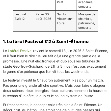
Pilat
académie,
concerts
Festival
27 au 30
Saint-
Musique de
BWd12
août 2026
Victor-sur-
chambre,
Loire
patrimoine,
concerts
1. Latéral Festival #2 à Saint-Étienne
Le
Latéral Festival
revient le samedi 13 juin 2026 à Saint-Étienne,
et il faut bien le dire : le lieu fait déjà une grande partie de la
promesse. Une nuit électronique et dub sous les tribunes du
stade Geoffroy-Guichard, de 21h à 5h, ce n’est pas exactement
le genre d’expérience que l’on vit tous les week-ends.
Le festival investit le Chaudron autrement. Pas pour un match.
Pas pour une grande affiche sportive. Mais pour faire dialoguer
deux scènes, deux énergies, deux cultures sonores : la house et
la techno d’un côté, le dub et le sound system de l’autre.
Et franchement, le concept colle très bien à Saint-Étienne. Un
décor brut, du béton, une ambiance de nuit, des basses qui