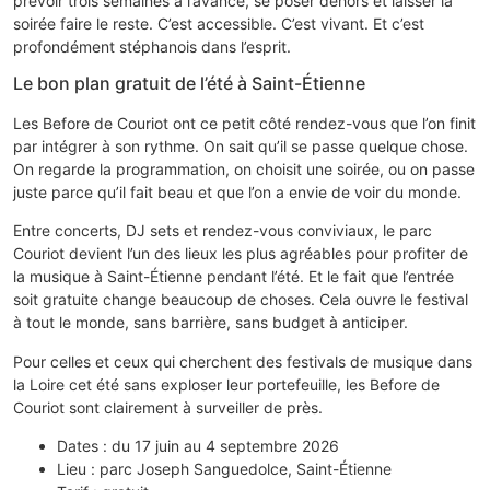
prévoir trois semaines à l’avance, se poser dehors et laisser la
soirée faire le reste. C’est accessible. C’est vivant. Et c’est
profondément stéphanois dans l’esprit.
Le bon plan gratuit de l’été à Saint-Étienne
Les Before de Couriot ont ce petit côté rendez-vous que l’on finit
par intégrer à son rythme. On sait qu’il se passe quelque chose.
On regarde la programmation, on choisit une soirée, ou on passe
juste parce qu’il fait beau et que l’on a envie de voir du monde.
Entre concerts, DJ sets et rendez-vous conviviaux, le parc
Couriot devient l’un des lieux les plus agréables pour profiter de
la musique à Saint-Étienne pendant l’été. Et le fait que l’entrée
soit gratuite change beaucoup de choses. Cela ouvre le festival
à tout le monde, sans barrière, sans budget à anticiper.
Pour celles et ceux qui cherchent des festivals de musique dans
la Loire cet été sans exploser leur portefeuille, les Before de
Couriot sont clairement à surveiller de près.
Dates : du 17 juin au 4 septembre 2026
Lieu : parc Joseph Sanguedolce, Saint-Étienne