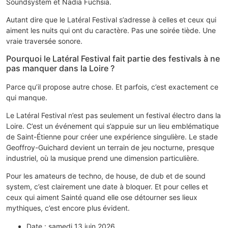
Soundsystem et Nadia Fuchsia.
Autant dire que le Latéral Festival s’adresse à celles et ceux qui
aiment les nuits qui ont du caractère. Pas une soirée tiède. Une
vraie traversée sonore.
Pourquoi le Latéral Festival fait partie des festivals à ne
pas manquer dans la Loire ?
Parce qu’il propose autre chose. Et parfois, c’est exactement ce
qui manque.
Le Latéral Festival n’est pas seulement un festival électro dans la
Loire. C’est un événement qui s’appuie sur un lieu emblématique
de Saint-Étienne pour créer une expérience singulière. Le stade
Geoffroy-Guichard devient un terrain de jeu nocturne, presque
industriel, où la musique prend une dimension particulière.
Pour les amateurs de techno, de house, de dub et de sound
system, c’est clairement une date à bloquer. Et pour celles et
ceux qui aiment Sainté quand elle ose détourner ses lieux
mythiques, c’est encore plus évident.
Date : samedi 13 juin 2026