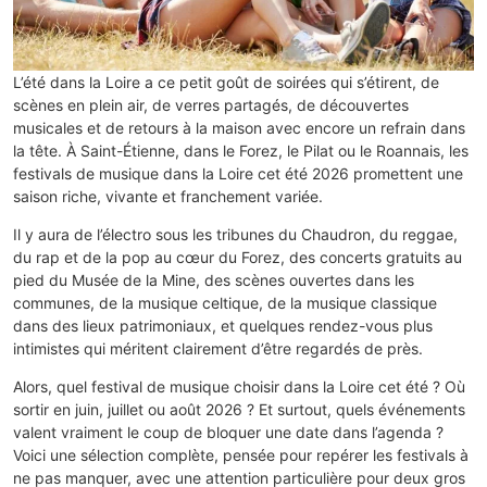
L’été dans la Loire a ce petit goût de soirées qui s’étirent, de
scènes en plein air, de verres partagés, de découvertes
musicales et de retours à la maison avec encore un refrain dans
la tête. À Saint-Étienne, dans le Forez, le Pilat ou le Roannais, les
festivals de musique dans la Loire cet été 2026 promettent une
saison riche, vivante et franchement variée.
Il y aura de l’électro sous les tribunes du Chaudron, du reggae,
du rap et de la pop au cœur du Forez, des concerts gratuits au
pied du Musée de la Mine, des scènes ouvertes dans les
communes, de la musique celtique, de la musique classique
dans des lieux patrimoniaux, et quelques rendez-vous plus
intimistes qui méritent clairement d’être regardés de près.
Alors, quel festival de musique choisir dans la Loire cet été ? Où
sortir en juin, juillet ou août 2026 ? Et surtout, quels événements
valent vraiment le coup de bloquer une date dans l’agenda ?
Voici une sélection complète, pensée pour repérer les festivals à
ne pas manquer, avec une attention particulière pour deux gros