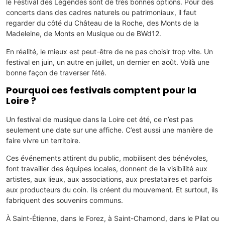
le Festival des Légendes sont de très bonnes options. Pour des
concerts dans des cadres naturels ou patrimoniaux, il faut
regarder du côté du Château de la Roche, des Monts de la
Madeleine, de Monts en Musique ou de BWd12.
En réalité, le mieux est peut-être de ne pas choisir trop vite. Un
festival en juin, un autre en juillet, un dernier en août. Voilà une
bonne façon de traverser l’été.
Pourquoi ces festivals comptent pour la
Loire ?
Un festival de musique dans la Loire cet été, ce n’est pas
seulement une date sur une affiche. C’est aussi une manière de
faire vivre un territoire.
Ces événements attirent du public, mobilisent des bénévoles,
font travailler des équipes locales, donnent de la visibilité aux
artistes, aux lieux, aux associations, aux prestataires et parfois
aux producteurs du coin. Ils créent du mouvement. Et surtout, ils
fabriquent des souvenirs communs.
À Saint-Étienne, dans le Forez, à Saint-Chamond, dans le Pilat ou