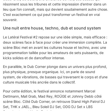
résonnent sous les tribunes et cette impression d’entrer dans un
lieu que l’on connaît, mais qui devient soudainement autre chose.
C’est exactement ce qui peut transformer un festival en vrai
souvenir.
Une nuit entre house, techno, dub et sound system
Le Latéral Festival #2 repose sur une idée simple, mais efficace :
deux scènes face à face pour créer une immersion complète. La
scène Bloc met en avant les cultures house et techno, avec une
programmation taillée pour les amateurs de sets puissants, de
kicks solides et de dancefloor intense.
En parallèle, le Dub Corner plonge dans un univers plus profond,
plus physique, presque organique. Ici, on parle de sound
system, de vibrations, de basses qui traversent le corps et d’une
culture musicale très ancrée dans le collectif.
Pour cette édition, le festival annonce notamment Marcel
Dettmann, Mall Grab, Mad Rey, ROÜGE et Johnny Debb côté
scène Bloc. Côté Dub Corner, on retrouve Stand High Patrol DJ
Set, THK x JAEL., Bleu Soleil DJ Set, ODG DJ Set x LBS