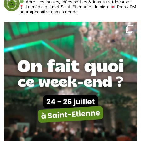
Adresses locales, idées sorties & lieux à (re)découvrir
Le média qui met Saint-Étienne en lumière
Pros : DM
pour apparaître dans l’agenda