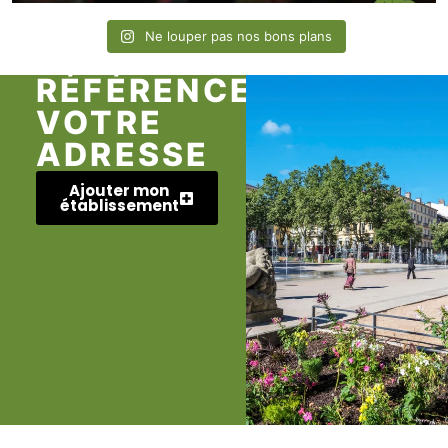
Ne louper pas nos bons plans
RÉFÉRENCEZ
VOTRE
ADRESSE
Ajouter mon
établissement