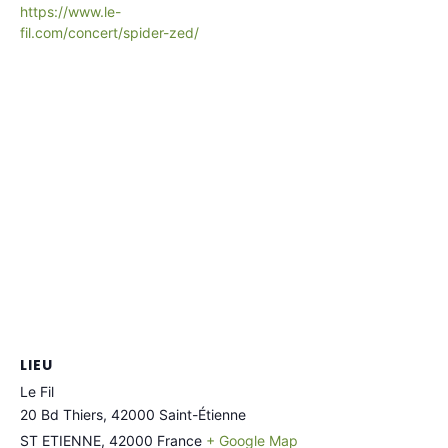
https://www.le-
fil.com/concert/spider-zed/
LIEU
Le Fil
20 Bd Thiers, 42000 Saint-Étienne
ST ETIENNE
,
42000
France
+ Google Map