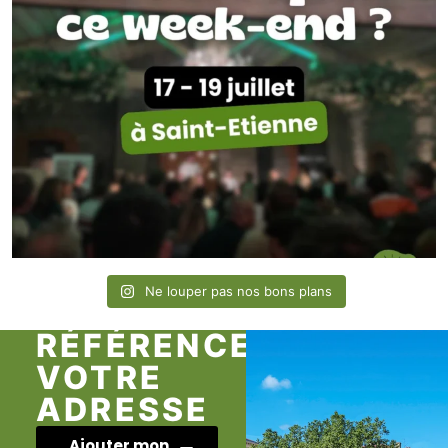
Ne louper pas nos bons plans
RÉFÉRENCEZ
VOTRE
ADRESSE
Ajouter mon