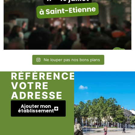
Ne louper pas nos bons plans
RÉFÉRENCEZ
VOTRE
ADRESSE
Ajouter mon
établissement