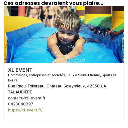
Ces adresses devraient vous plaire...
XL EVENT
Commerces, entreprises et sociétés
,
Jeux à Saint-Étienne
,
Sports et
loisirs
Rue Raoul Follereau, Château Soleymieux, 42350 LA
TALAUDIÈRE
contact@xl-event.fr
0428040397
https://xl-event.fr/