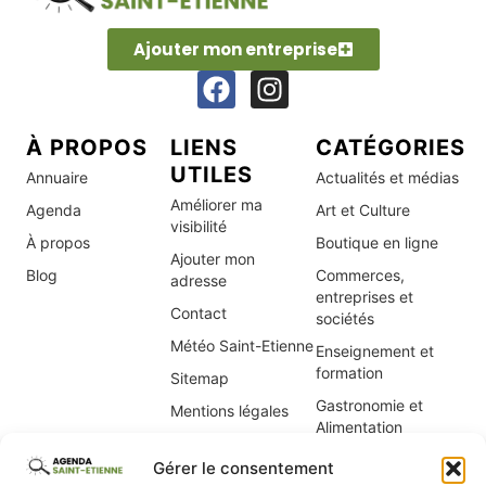
Ajouter mon entreprise
À PROPOS
LIENS
CATÉGORIES
UTILES
Annuaire
Actualités et médias
Améliorer ma
Agenda
Art et Culture
visibilité
À propos
Boutique en ligne
Ajouter mon
Blog
Commerces,
adresse
entreprises et
Contact
sociétés
Météo Saint-Etienne
Enseignement et
formation
Sitemap
Gastronomie et
Mentions légales
Alimentation
Politique de cookies
Immobilier, location
(UE)
Gérer le consentement
de vacances