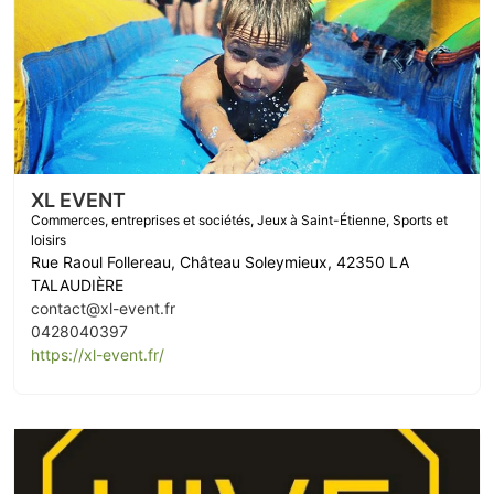
XL EVENT
Commerces, entreprises et sociétés
,
Jeux à Saint-Étienne
,
Sports et
loisirs
Rue Raoul Follereau, Château Soleymieux, 42350 LA
TALAUDIÈRE
contact@xl-event.fr
0428040397
https://xl-event.fr/