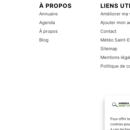
À PROPOS
LIENS UT
Annuaire
Améliorer ma v
Agenda
Ajouter mon a
À propos
Contact
Blog
Météo Saint-E
Sitemap
Mentions léga
Politique de c
Pour offrir 
cookies pour
à ces techn