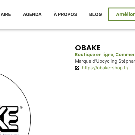
Améliore
AIRE
AGENDA
À PROPOS
BLOG
OBAKE
Boutique en ligne
,
Commerce
Marque d’Upcycling Stépha
https://obake-shop.fr/