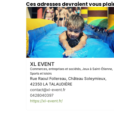
Ces adresses devraient vous plair
XL EVENT
Commerces, entreprises et sociétés
,
Jeux à Saint-Étienne
,
Sports et loisirs
Rue Raoul Follereau, Château Soleymieux,
42350 LA TALAUDIÈRE
contact@xl-event.fr
0428040397
https://xl-event.fr/