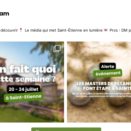
ram
)découvrir
Le média qui met Saint-Étienne en lumière
Pros : DM p