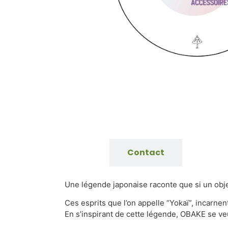
Infos
Contact
Une légende japonaise raconte que si un objet 
Ces esprits que l’on appelle “Yokaï”, incarne
En s’inspirant de cette légende, OBAKE se v