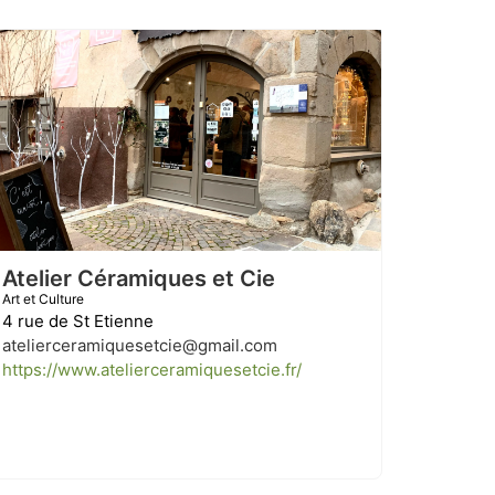
Atelier Céramiques et Cie
Art et Culture
4 rue de St Etienne
atelierceramiquesetcie@gmail.com
https://www.atelierceramiquesetcie.fr/