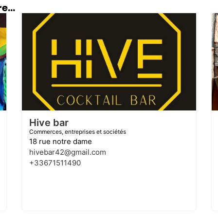
e...
Hive bar
Commerces, entreprises et sociétés
18 rue notre dame
hivebar42@gmail.com
+33671511490