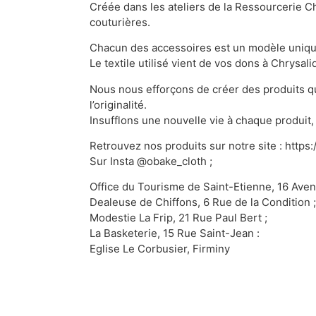
Créée dans les ateliers de la Ressourcerie C
couturières.
Chacun des accessoires est un modèle unique,
Le textile utilisé vient de vos dons à Chrysa
Nous nous efforçons de créer des produits qu
l’originalité.
Insufflons une nouvelle vie à chaque produit,
Retrouvez nos produits sur notre site : https:
Sur Insta @obake_cloth ;
Office du Tourisme de Saint-Etienne, 16 Avenu
Dealeuse de Chiffons, 6 Rue de la Condition ;
Modestie La Frip, 21 Rue Paul Bert ;
La Basketerie, 15 Rue Saint-Jean :
Eglise Le Corbusier, Firminy