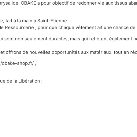
hrysalide, OBAKE a pour objectif de redonner vie aux tissus ab
 fait à la main à Saint-Etienne.
lide Ressourcerie ; pour que chaque vêtement ait une chance de 
i sont non seulement durables, mais qui reflètent également no
 et offrons de nouvelles opportunités aux matériaux, tout en ré
//obake-shop.fr/ ,
e de la Libération ;