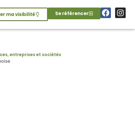
Se référencer
r ma visibilité
s, entreprises et sociétés
noise