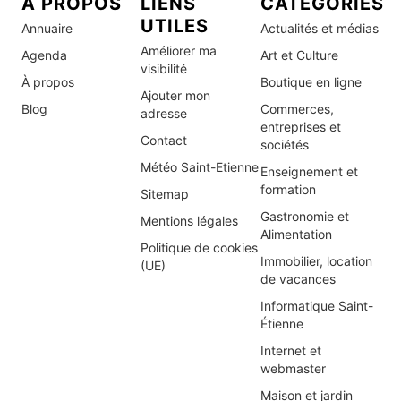
À PROPOS
LIENS
CATÉGORIES
UTILES
Annuaire
Actualités et médias
Améliorer ma
Agenda
Art et Culture
visibilité
À propos
Boutique en ligne
Ajouter mon
Blog
Commerces,
adresse
entreprises et
Contact
sociétés
Météo Saint-Etienne
Enseignement et
formation
Sitemap
Gastronomie et
Mentions légales
Alimentation
Politique de cookies
Immobilier, location
(UE)
de vacances
Informatique Saint-
Étienne
Internet et
webmaster
Maison et jardin