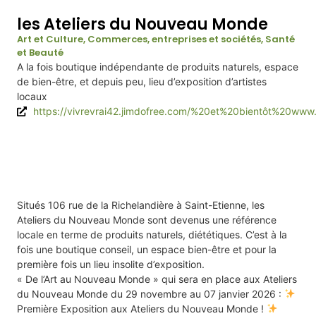
les Ateliers du Nouveau Monde
Art et Culture
,
Commerces, entreprises et sociétés
,
Santé
et Beauté
A la fois boutique indépendante de produits naturels, espace
de bien-être, et depuis peu, lieu d’exposition d’artistes
locaux
https://vivrevrai42.jimdofree.com/%20et%20bientôt%20www
Infos
Situés 106 rue de la Richelandière à Saint-Etienne, les
Ateliers du Nouveau Monde sont devenus une référence
locale en terme de produits naturels, diététiques. C’est à la
fois une boutique conseil, un espace bien-être et pour la
première fois un lieu insolite d’exposition.
« De l’Art au Nouveau Monde » qui sera en place aux Ateliers
du Nouveau Monde du 29 novembre au 07 janvier 2026 :
Première Exposition aux Ateliers du Nouveau Monde !