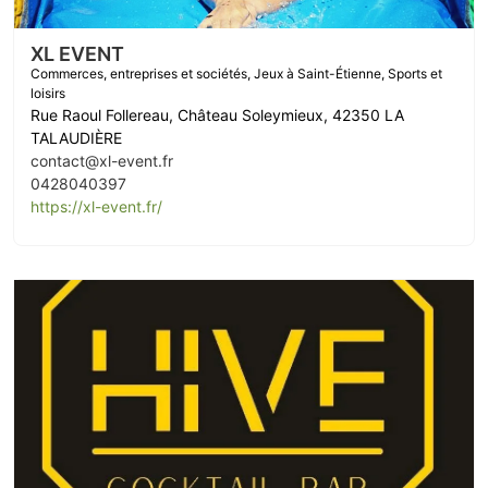
XL EVENT
Commerces, entreprises et sociétés
,
Jeux à Saint-Étienne
,
Sports et
loisirs
Rue Raoul Follereau, Château Soleymieux, 42350 LA
TALAUDIÈRE
contact@xl-event.fr
0428040397
https://xl-event.fr/